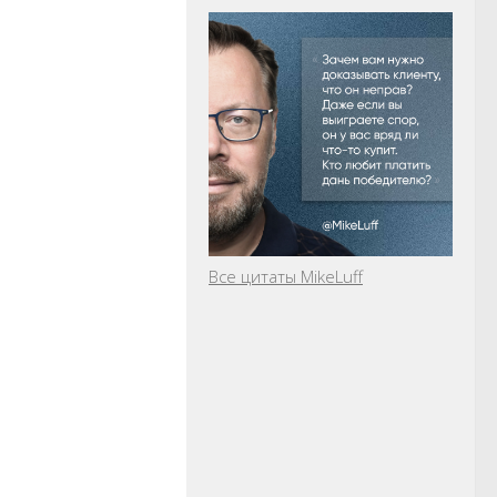
Все цитаты MikeLuff