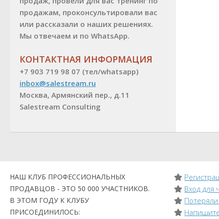
продаж, провели для вас тренинг по
продажам, проконсультировали вас
или рассказали о наших решениях.
Мы отвечаем и по WhatsApp.
КОНТАКТНАЯ ИНФОРМАЦИЯ
+7 903 719 98 07 (тел/whatsapp)
inbox@salestream.ru
Москва, Армянский пер., д.11
Salestream Consulting
НАШ КЛУБ ПРОФЕССИОНАЛЬНЫХ
Регистрац
ПРОДАВЦОВ - ЭТО 50 000 УЧАСТНИКОВ.
Вход для 
В ЭТОМ ГОДУ К КЛУБУ
Потеряли
ПРИСОЕДИНИЛОСЬ:
Напишите