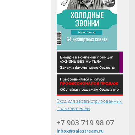
Вход для зарегистрированных
пользователей
+7 903 719 98 07
inbox@salestream.ru