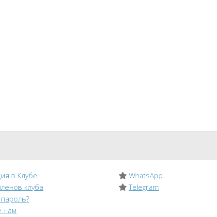
ия в Клубе
WhatsApp
членов клуба
Telegram
 пароль?
 нам