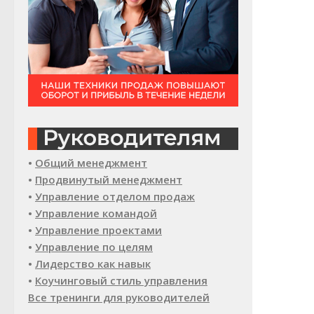
•
Общий менеджмент
•
Продвинутый менеджмент
•
Управление отделом продаж
•
Управление командой
•
Управление проектами
•
Управление по целям
•
Лидерство как навык
•
Коучинговый стиль управления
Все тренинги для руководителей