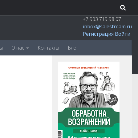
+7 903 719 98 07
inbox@salestream.ru
Регистрация
Войти
ы
О нас
Контакты
Блог