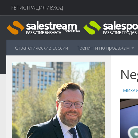
РЕГИСТРАЦИЯ / ВХОД
Перейти к содержимому
Стратегические сессии
Тренинги по продажам
Ne
-
МИХА