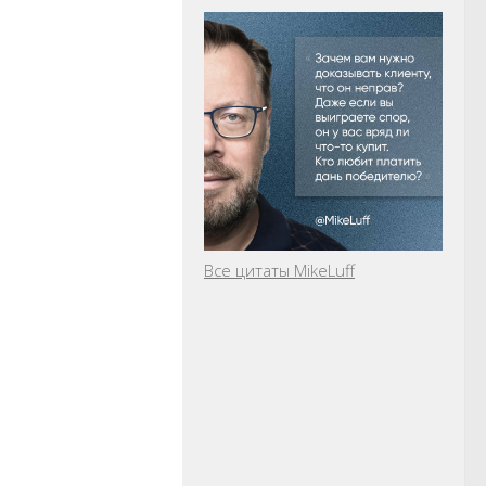
Все цитаты MikeLuff