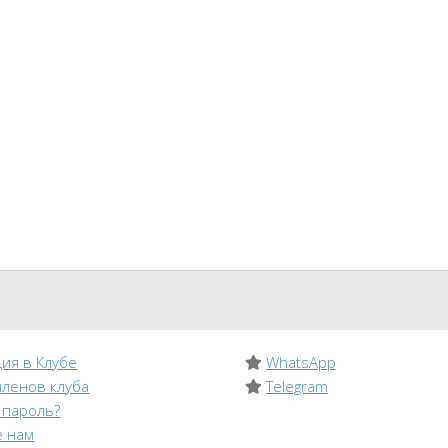
ия в Клубе
WhatsApp
членов клуба
Telegram
 пароль?
 нам