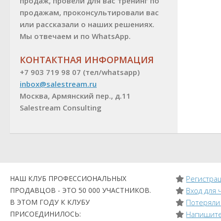
продаж, провели для вас тренинг по
продажам, проконсультировали вас
или рассказали о наших решениях.
Мы отвечаем и по WhatsApp.
КОНТАКТНАЯ ИНФОРМАЦИЯ
+7 903 719 98 07 (тел/whatsapp)
inbox@salestream.ru
Москва, Армянский пер., д.11
Salestream Consulting
НАШ КЛУБ ПРОФЕССИОНАЛЬНЫХ
Регистрац
ПРОДАВЦОВ - ЭТО 50 000 УЧАСТНИКОВ.
Вход для 
В ЭТОМ ГОДУ К КЛУБУ
Потеряли
ПРИСОЕДИНИЛОСЬ:
Напишите