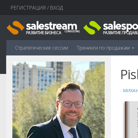
РЕГИСТРАЦИЯ / ВХОД
Перейти к содержимому
Стратегические сессии
Тренинги по продажам
Pis
-
МИХА