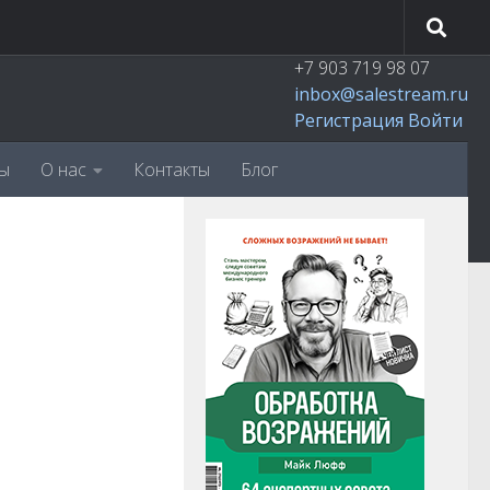
+7 903 719 98 07
inbox@salestream.ru
Регистрация
Войти
ы
О нас
Контакты
Блог