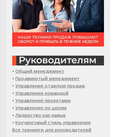
•
Общий менеджмент
•
Продвинутый менеджмент
•
Управление отделом продаж
•
Управление командой
•
Управление проектами
•
Управление по целям
•
Лидерство как навык
•
Коучинговый стиль управления
Все тренинги для руководителей