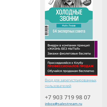
Вход для зарегистрированных
пользователей
+7 903 719 98 07
inbox@salestream.ru