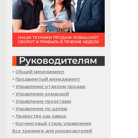
•
Общий менеджмент
•
Продвинутый менеджмент
•
Управление отделом продаж
•
Управление командой
•
Управление проектами
•
Управление по целям
•
Лидерство как навык
•
Коучинговый стиль управления
Все тренинги для руководителей