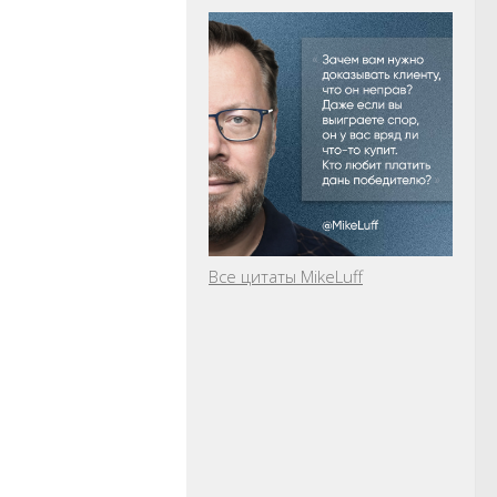
Все цитаты MikeLuff