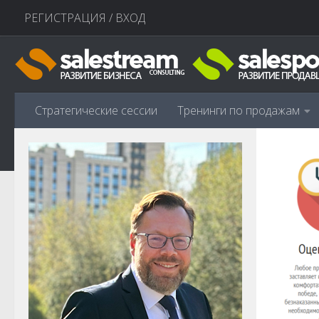
РЕГИСТРАЦИЯ / ВХОД
Перейти к содержимому
Стратегические сессии
Тренинги по продажам