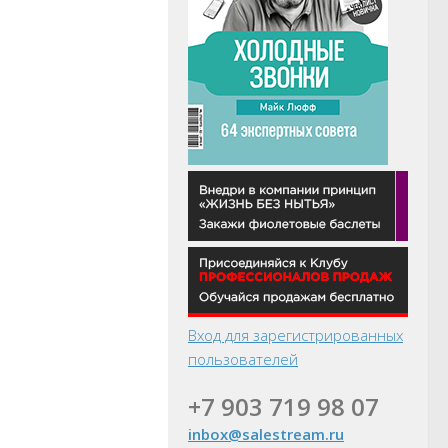
Вход для зарегистрированных
пользователей
+7 903 719 98 07
inbox@salestream.ru