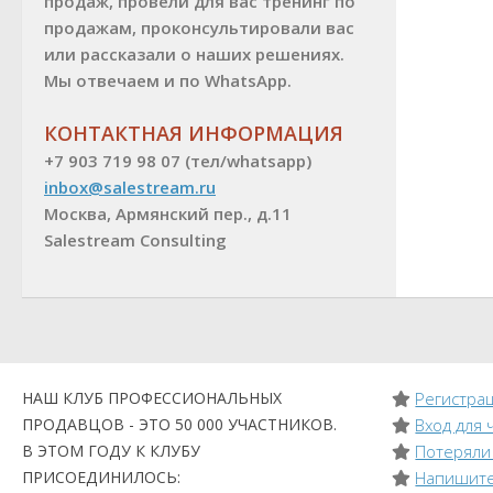
продаж, провели для вас тренинг по
продажам, проконсультировали вас
или рассказали о наших решениях.
Мы отвечаем и по WhatsApp.
КОНТАКТНАЯ ИНФОРМАЦИЯ
+7 903 719 98 07 (тел/whatsapp)
inbox@salestream.ru
Москва, Армянский пер., д.11
Salestream Consulting
НАШ КЛУБ ПРОФЕССИОНАЛЬНЫХ
Регистрац
ПРОДАВЦОВ - ЭТО 50 000 УЧАСТНИКОВ.
Вход для 
В ЭТОМ ГОДУ К КЛУБУ
Потеряли
ПРИСОЕДИНИЛОСЬ:
Напишите