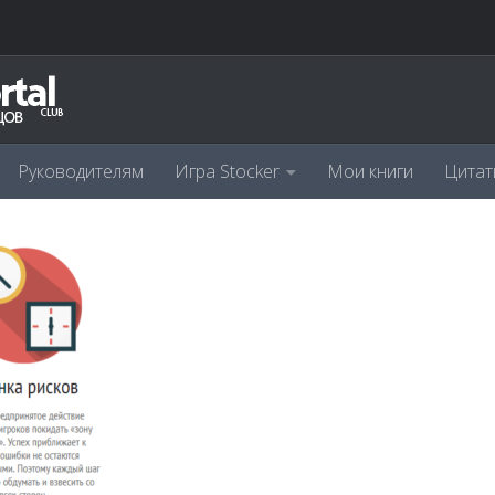
Руководителям
Игра Stocker
Мои книги
Цитат