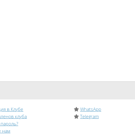
ия в Клубе
WhatsApp
членов клуба
Telegram
 пароль?
 нам