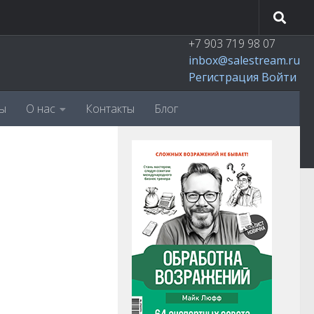
+7 903 719 98 07
inbox@salestream.ru
Регистрация
Войти
ы
О нас
Контакты
Блог