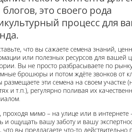
 блогов, это своего рода
икультурный процесс для в
нда.
тавьте, что вы сажаете семена знаний, цен
мации или полезных ресурсов для вашей 
ории. Вы не просто разбрасываете по рынк
мные брошюры и потом ждёте звонков от к
ы размещаете эти семена на своем участке (н
тях и т.п.), регулярно поливая их качестве
иалом.
 проходя мимо – на улице или в интернете
ь и ощущать вашу заботу и вашу экспертно
, что вы предлагаете что-то действительно 