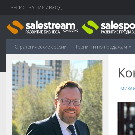
РЕГИСТРАЦИЯ / ВХОД
Перейти к содержимому
Стратегические сессии
Тренинги по продажам
Ко
-
МИХА