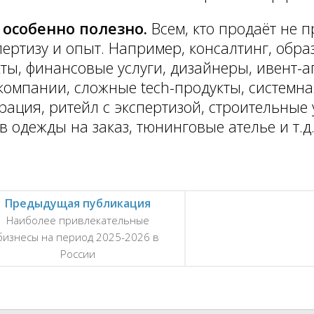
 особенно полезно.
Всем, кто продаёт не п
пертизу и опыт. Например, консалтинг, обр
ты, финансовые услуги, дизайнеры, ивент-аг
компании, сложные tech-продукты, системна
рация, ритейл с экспертизой, строительные 
 одежды на заказ, тюнинговые ателье и т.д
Предыдущая публикация
Наиболее привлекательные
бизнесы на период 2025-2026 в
России