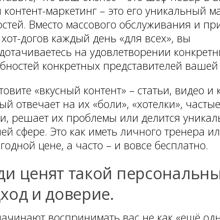
 контент-маркетинг – это его уникальный м
остей. Вместо массового обслуживания и пр
 хот-догов каждый день «для всех», вы
дотачиваетесь на удовлетворении конкрет
бностей конкретных представителей вашей
товите «вкусный контент» – статьи, видео и 
ый отвечает на их «боли», «хотелки», часты
и, решает их проблемы или делится уника
ей сфере. Это как иметь личного тренера и
годной цене, а часто – и вовсе бесплатно.
и ценят такой персональн
ход и доверие.
ачинают воспринимать вас не как «ещё од