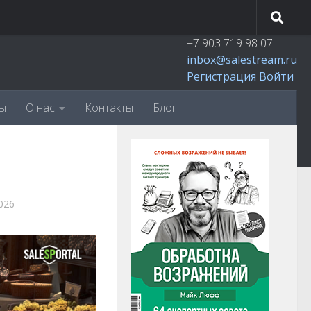
+7 903 719 98 07
inbox@salestream.ru
Регистрация
Войти
ы
О нас
Контакты
Блог
026