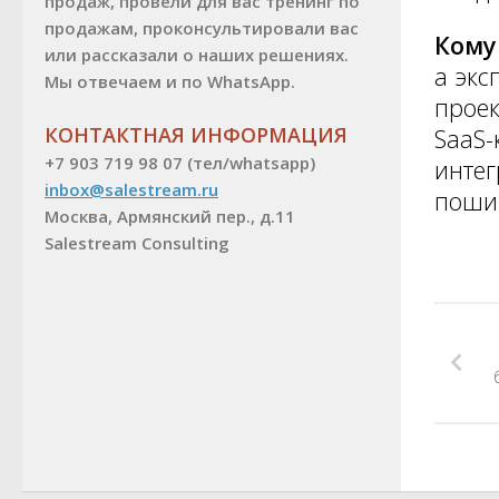
продаж, провели для вас тренинг по
продажам, проконсультировали вас
Кому
или рассказали о наших решениях.
а экс
Мы отвечаем и по WhatsApp.
проек
КОНТАКТНАЯ ИНФОРМАЦИЯ
SaaS-
+7 903 719 98 07 (тел/whatsapp)
интег
inbox@salestream.ru
пошив
Москва, Армянский пер., д.11
Salestream Consulting