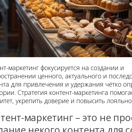
нт-маркетинг фокусируется на создании и
остранении ценного, актуального и послед
нта для привлечения и удержания чётко о
ории. Стратегия контент-маркетинга помога
итет, укрепить доверие и повысить лояльно
тент-маркетинг – это не про
дание некого контента для 