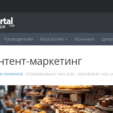
Руководителям
Игра Stocker
Мои книги
Цитат
нтент-маркетинг
ИЛ ЛЮФАНОВ
· ОПУБЛИКОВАНО
14.01.2026
· ОБНОВЛЕНО
14.01.2