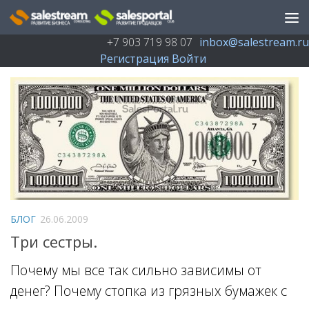
Перейти к содержимому
+7 903 719 98 07
inbox@salestream.ru
Регистрация
Войти
БЛОГ
26.06.2009
Три сестры.
Почему мы все так сильно зависимы от
денег? Почему стопка из грязных бумажек с