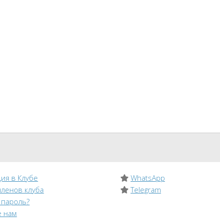
ия в Клубе
WhatsApp
членов клуба
Telegram
 пароль?
 нам