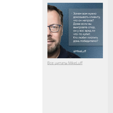
Все цитаты MikeLuff