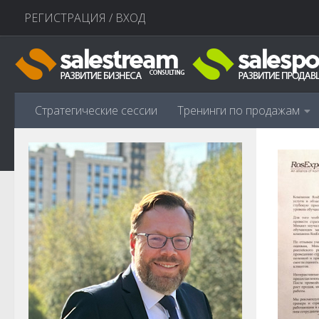
РЕГИСТРАЦИЯ / ВХОД
Перейти к содержимому
Стратегические сессии
Тренинги по продажам