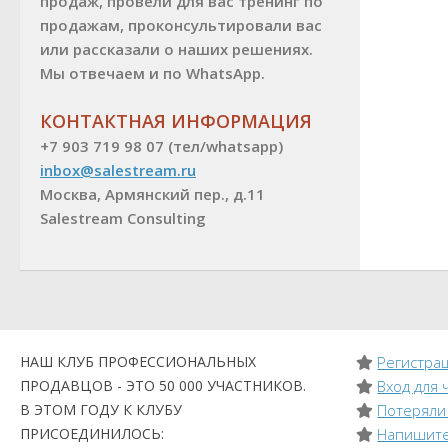
продаж, провели для вас тренинг по
продажам, проконсультировали вас
или рассказали о наших решениях.
Мы отвечаем и по WhatsApp.
КОНТАКТНАЯ ИНФОРМАЦИЯ
+7 903 719 98 07 (тел/whatsapp)
inbox@salestream.ru
Москва, Армянский пер., д.11
Salestream Consulting
НАШ КЛУБ ПРОФЕССИОНАЛЬНЫХ
Регистрац
ПРОДАВЦОВ - ЭТО 50 000 УЧАСТНИКОВ.
Вход для 
В ЭТОМ ГОДУ К КЛУБУ
Потеряли
ПРИСОЕДИНИЛОСЬ:
Напишите