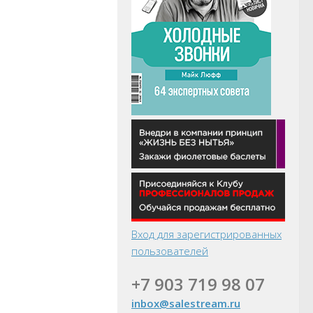
Вход для зарегистрированных
пользователей
+7 903 719 98 07
inbox@salestream.ru