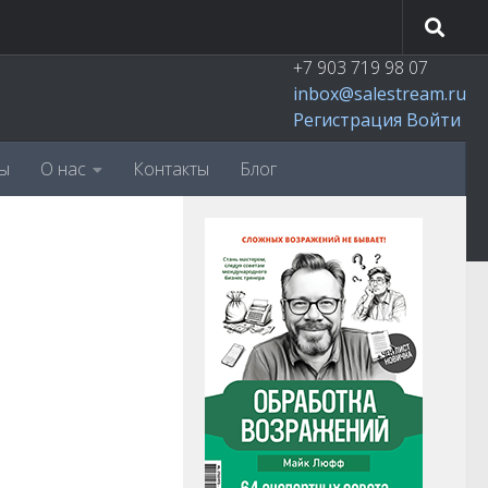
+7 903 719 98 07
inbox@salestream.ru
Регистрация
Войти
ы
О нас
Контакты
Блог