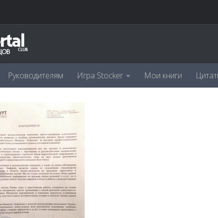
Руководителям
Игра Stocker
Мои книги
Цитат