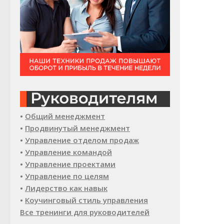
•
Общий менеджмент
•
Продвинутый менеджмент
•
Управление отделом продаж
•
Управление командой
•
Управление проектами
•
Управление по целям
•
Лидерство как навык
•
Коучинговый стиль управления
Все тренинги для руководителей