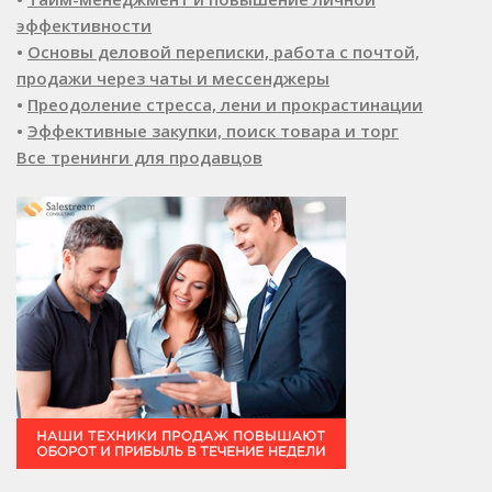
эффективности
•
Основы деловой переписки, работа с почтой,
продажи через чаты и мессенджеры
•
Преодоление стресса, лени и прокрастинации
•
Эффективные закупки, поиск товара и торг
Все тренинги для продавцов