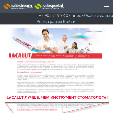
Перейти к содержимому
+7 903 719 98 07
inbox@salestream.ru
Регистрация
Войти