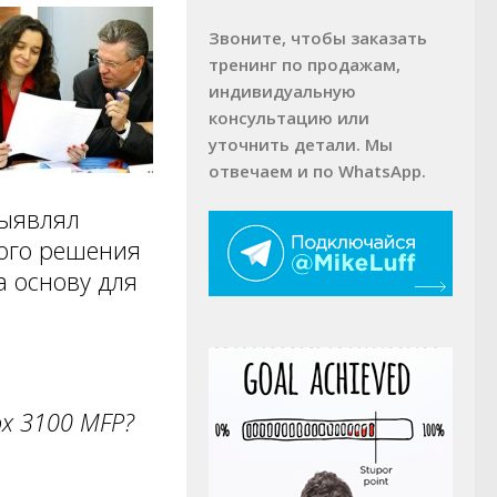
Звоните, чтобы заказать
тренинг по продажам,
индивидуальную
консультацию или
уточнить детали. Мы
отвечаем и по WhatsApp.
выявлял
ного решения
а основу для
ox
3100
MFP
?