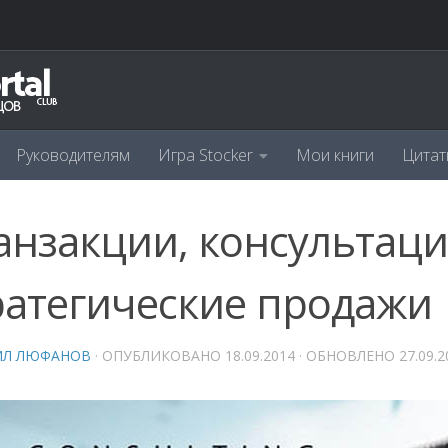
Руководителям
Игра Stocker
Мои книги
Цитат
анзакции, консультаци
ратегические продажи
ИЛ ЛЮФАНОВ
· ОПУБЛИКОВАНО
18.09.2014
· ОБНОВЛЕНО
27.09.2