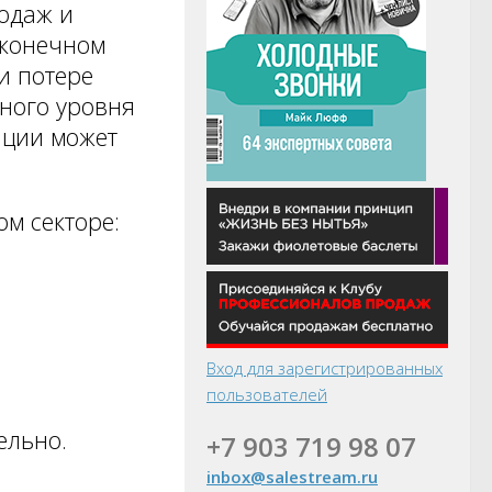
одаж и
 конечном
и потере
ного уровня
нции может
ом секторе:
Вход для зарегистрированных
пользователей
ельно.
+7 903 719 98 07
inbox@salestream.ru