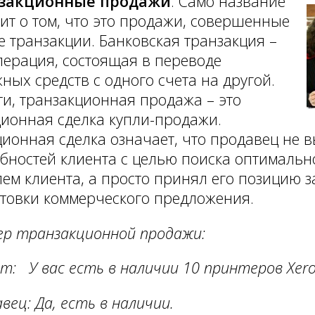
закционные продажи
. Само название
ит о том, что это продажи, совершенные
е транзакции. Банковская транзакция –
перация, состоящая в переводе
ных средств с одного счета на другой.
ти, транзакционная продажа – это
ионная сделка купли-продажи.
ионная сделка означает, что продавец не 
бностей клиента с целью поиска оптималь
ем клиента, а просто принял его позицию з
товки коммерческого предложения.
ер транзакционной продажи:
т: У вас есть в наличии 10 принтеров
Xer
вец: Да, есть в наличии.