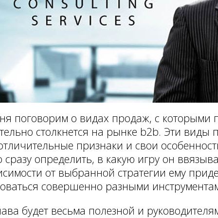
ня поговорим о видах продаж, с которыми 
тельно столкнется на рынке b2b. Эти виды
отличительные признаки и свои особенност
 сразу определить, в какую игру он ввязывае
исимости от выбранной стратегии ему приде
оваться совершенно разными инструмента
лава будет весьма полезной и руководителя