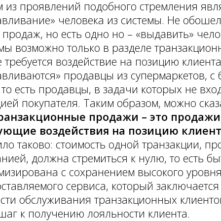
 из проявлений подобного стремления явл
вливание» человека из системы. Не обошел
 продаж, но есть одно но – «выдавить» чело
мы возможно только в разделе транзакцион
е требуется воздействие на позицию клиента
вливаются» продавцы из супермаркетов, с 
., то есть продавцы, в задачи которых не вхо
ией покупателя. Таким образом, можно сказ
ранзакционные продажи – это продажи
ующие воздействия на позицию клиен
ло таково: стоимость одной транзакции, п
нией, должна стремиться к нулю, то есть бы
изирована с сохранением высокого уровня
ставляемого сервиса, который заключается 
сти обслуживания транзакционных клиентов
шаг к получению лояльности клиента.