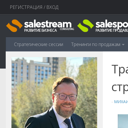
РЕГИСТРАЦИЯ / ВХОД
Перейти к содержимому
Стратегические сессии
Тренинги по продажам
Тр
ст
-
МИХА