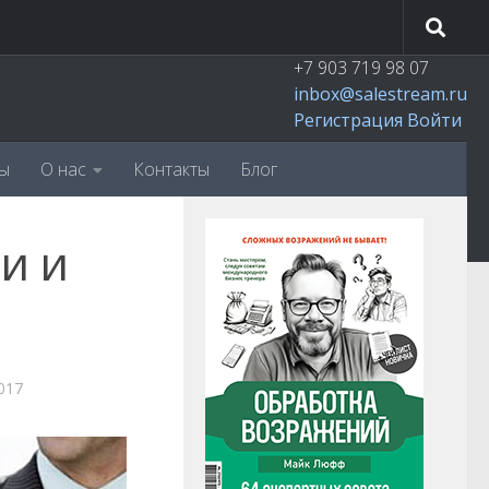
+7 903 719 98 07
inbox@salestream.ru
Регистрация
Войти
ы
О нас
Контакты
Блог
и и
017