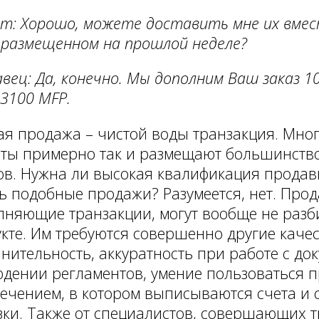
т: Хорошо, можете доставить мне их вмес
 размещенном на прошлой неделе?
вец: Да, конечно. Мы дополним Ваш заказ 
 3100 MFP.
я продажа – чистой воды транзакция. Мно
ты примерно так и размещают большинство
ов. Нужна ли высокая квалификация продав
ь подобные продажи? Разумеется, нет. Прод
няющие транзакции, могут вообще не разб
кте. Им требуются совершенно другие качес
нительность, аккуратность при работе с до
дении регламентов, умение пользоваться
ечением, в котором выписываются счета и 
зки. Также от специалистов, совершающих т