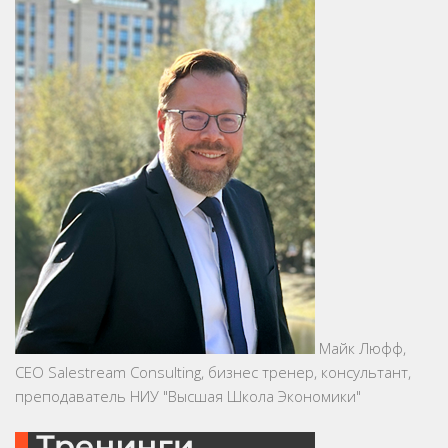
Майк Люфф,
CEO Salestream Consulting, бизнес тренер, консультант,
преподаватель НИУ "Высшая Школа Экономики"