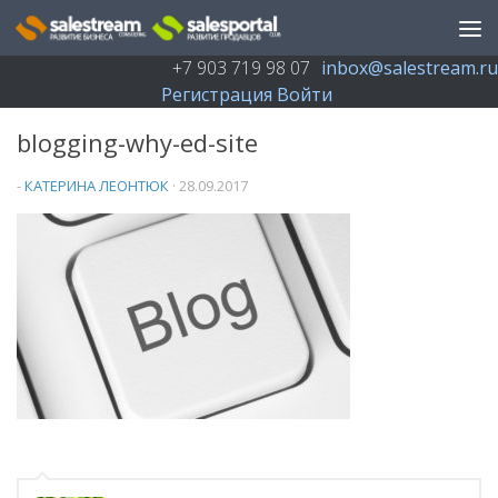
Перейти к содержимому
+7 903 719 98 07
inbox@salestream.ru
Регистрация
Войти
blogging-why-ed-site
-
КАТЕРИНА ЛЕОНТЮК
·
28.09.2017