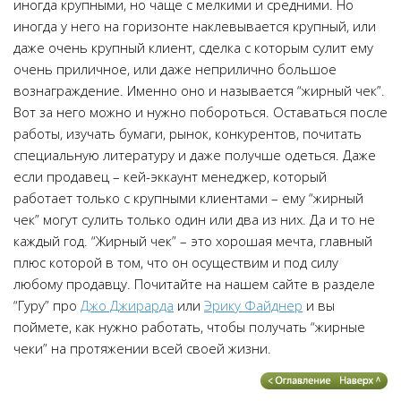
иногда крупными, но чаще с мелкими и средними. Но
иногда у него на горизонте наклевывается крупный, или
даже очень крупный клиент, сделка с которым сулит ему
очень приличное, или даже неприлично большое
вознаграждение. Именно оно и называется “жирный чек”.
Вот за него можно и нужно побороться. Оставаться после
работы, изучать бумаги, рынок, конкурентов, почитать
специальную литературу и даже получше одеться. Даже
если продавец – кей-эккаунт менеджер, который
работает только с крупными клиентами – ему “жирный
чек” могут сулить только один или два из них. Да и то не
каждый год. “Жирный чек” – это хорошая мечта, главный
плюс которой в том, что он осуществим и под силу
любому продавцу. Почитайте на нашем сайте в разделе
“Гуру” про
Джо Джирарда
или
Эрику Файднер
и вы
поймете, как нужно работать, чтобы получать “жирные
чеки” на протяжении всей своей жизни.