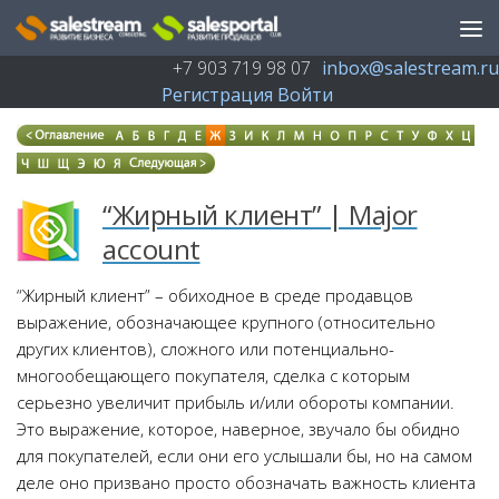
Перейти к содержимому
+7 903 719 98 07
inbox@salestream.ru
Регистрация
Войти
“Жирный клиент” | Major
account
“Жирный клиент” – обиходное в среде продавцов
выражение, обозначающее крупного (относительно
других клиентов), сложного или потенциально-
многообещающего покупателя, сделка с которым
серьезно увеличит прибыль и/или обороты компании.
Это выражение, которое, наверное, звучало бы обидно
для покупателей, если они его услышали бы, но на самом
деле оно призвано просто обозначать важность клиента